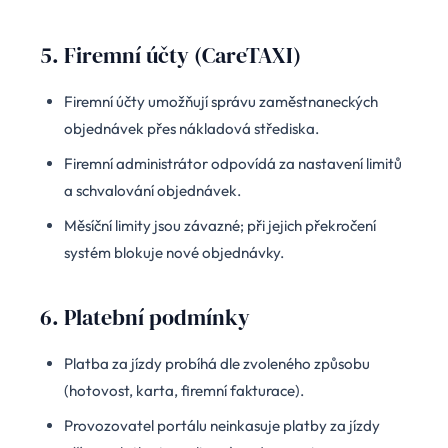
5. Firemní účty (CareTAXI)
Firemní účty umožňují správu zaměstnaneckých
objednávek přes nákladová střediska.
Firemní administrátor odpovídá za nastavení limitů
a schvalování objednávek.
Měsíční limity jsou závazné; při jejich překročení
systém blokuje nové objednávky.
6. Platební podmínky
Platba za jízdy probíhá dle zvoleného způsobu
(hotovost, karta, firemní fakturace).
Provozovatel portálu neinkasuje platby za jízdy