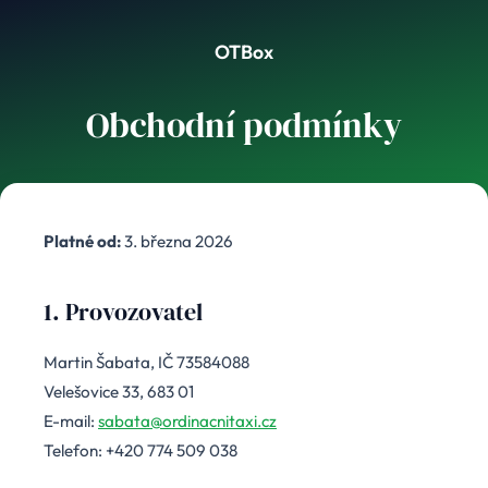
OTBox
Obchodní podmínky
Platné od:
3. března 2026
1. Provozovatel
Martin Šabata, IČ 73584088
Velešovice 33, 683 01
E-mail:
sabata@ordinacnitaxi.cz
Telefon: +420 774 509 038