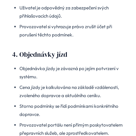
Uživatel je odpovědný za zabezpečení svých
přihlašovacích údajů.
Provozovatel si vyhrazuje právo zrušit účet při
porušení těchto podmínek.
4. Objednávky jízd
Objednávka jízdy je závazná po jejím potvrzení v
systému.
Cena jízdy je kalkulována na základě vzdálenosti,
zvoleného dopravce a aktuálního ceníku.
Storno podmínky se řídí podmínkami konkrétního
dopravce.
Provozovatel portálu není přímým poskytovatelem
přepravních služeb, ale zprostředkovatelem.